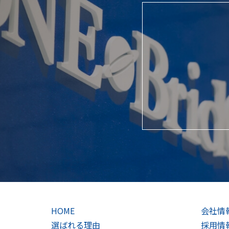
HOME
会社情
選ばれる理由
採用情