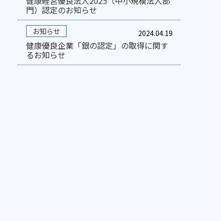
健康経営優良法人2025（中小規模法人部
門）認定のお知らせ
お知らせ
2024.04.19
健康優良企業「銀の認定」の取得に関す
るお知らせ