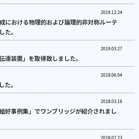
2019.12.24
化構成における物理的および論理的非対称ルーテ
した。
2019.03.27
情報伝達装置」を取得致しました。
2018.06.04
した。
2018.03.16
組好事例集」でワンブリッジが紹介されまし
2018.02.23