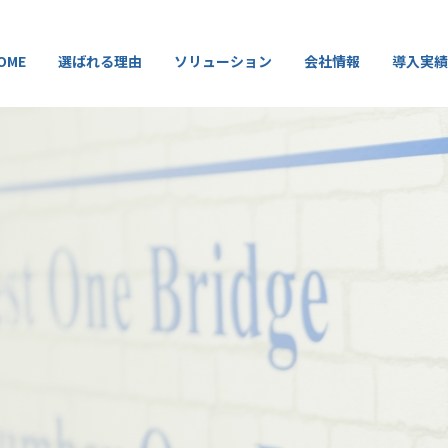
OME
選ばれる理由
ソリューション
会社情報
導入実績