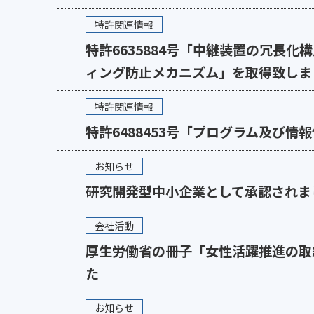
特許関連情報
特許6635884号「中継装置の冗長
ィング防止メカニズム」を取得致しま
特許関連情報
特許6488453号「プログラム及び
お知らせ
研究開発型中小企業として承認されま
会社活動
厚生労働省の冊子「女性活躍推進の取
た
お知らせ