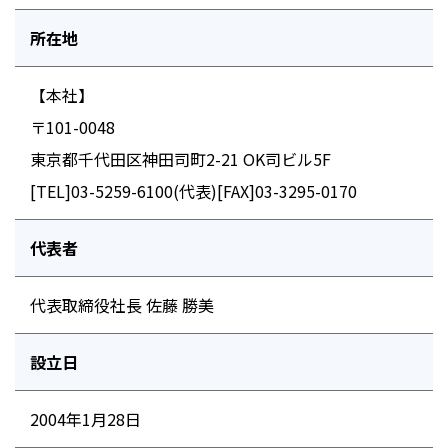
所在地
【本社】
〒101-0048
東京都千代田区神田司町2-21 OK司ビル5F
[TEL]03-5259-6100(代表)[FAX]03-3295-0170
代表者
代表取締役社長 佐藤 勝美
設立日
2004年1月28日