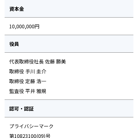
資本金
10,000,000円
役員
代表取締役社長 佐藤 勝美
取締役 手川 圭介
取締役 定藤 浩一
監査役 平井 雅規
認可・認証
プライバシーマーク
第10823100(09)号