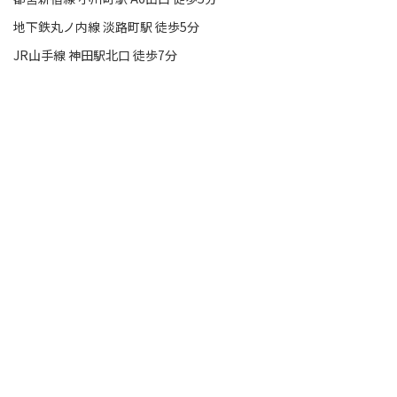
地下鉄丸ノ内線 淡路町駅 徒歩5分
JR山手線 神田駅北口 徒歩7分