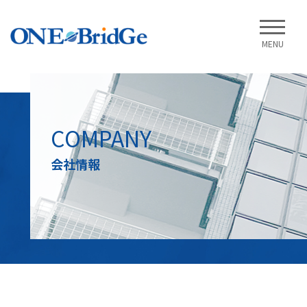
MENU
COMPANY
会社情報