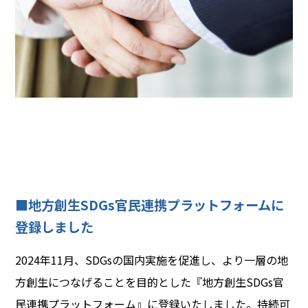
■地方創生SDGs官民連携プラットフォームに
登録しました
2024年11月、SDGsの国内実施を促進し、より一層の地
方創生につなげることを目的とした『地方創生SDGs官
民連携プラットフォーム』に登録いたしました。持続可