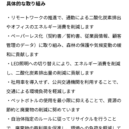
具体的な取り組み
・リモートワークの推進で、通勤による二酸化炭素排出
やオフィスのエネルギー消費を削減します
・ペーパーレス化（契約書／誓約書、従業員情報、顧客
管理のデータ）に取り組み、森林の保護や気候変動の緩
和に貢献します
・LED照明への切り替えにより、エネルギー消費を削減
し、二酸化炭素排出量の削減に貢献します
・社用車を導入せず、公共交通機関を利用することで、
交通による環境負荷を軽減します
・ペットボトルの使用を最小限に抑えることで、資源の
節約と廃棄物の削減に努めています
・自治体指定のルールに従ってリサイクルを行うこと
で、廃棄物の再利用を促進し、環境への負荷を軽減して