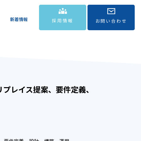
新着情報
採用情報
お問い合わせ
リプレイス提案、要件定義、
案、要件定義、設計、構築、運用