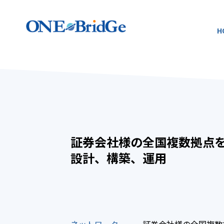
H
証券会社様の全国複数拠点
設計、構築、運用
ネットワーク
- 証券会社様の全国複