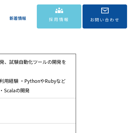
新着情報
採用情報
お問い合わせ
開発、試験自動化ツールの開発を
の利用経験 ・PythonやRubyなど
・Scalaの開発