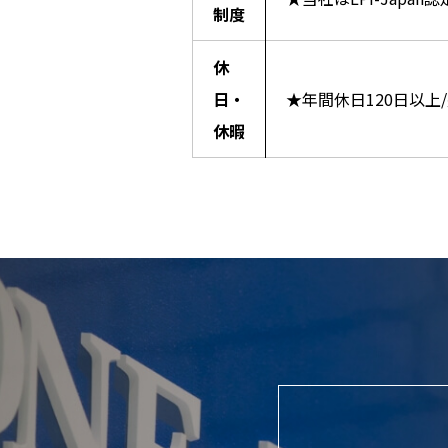
制度
休
日・
★年間休日120日以上/
休暇