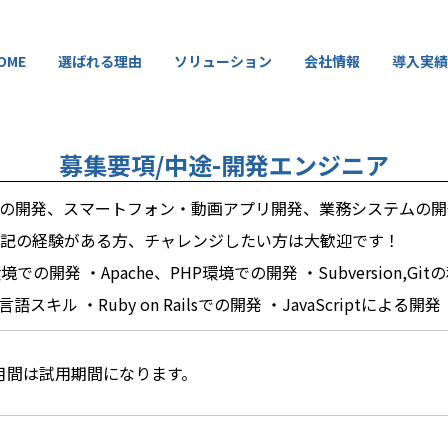
OME
選ばれる理由
ソリューション
会社情報
導入実績
募集要項/中途-開発エンジニア
ンの開発、スマートフォン・動画アプリ開発、業務システムの
下記の経験がある方、チャレンジしたい方は大歓迎です！
の環境での開発 ・Apache、PHP環境での開発 ・Subversion,Git
キル ・Ruby on Railsでの開発 ・JavaScriptによる開発 
月間は試用期間になります。