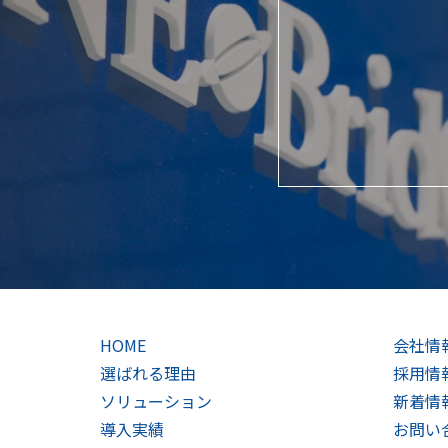
HOME
会社情
選ばれる理由
採用情
ソリューション
新着情
導入実績
お問い