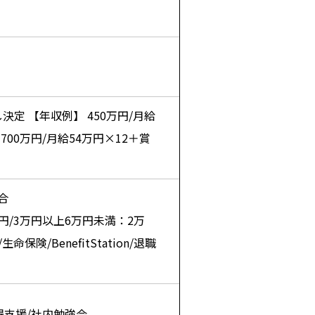
定 【年収例】 450万円/月給
 700万円/月給54万円×12＋賞
合
円/3万円以上6万円未満：2万
険/BenefitStation/退職
得支援/社内勉強会