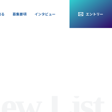
知る
知る
募集要項
募集要項
インタビュー
インタビュー
エントリー
エントリー
ew List