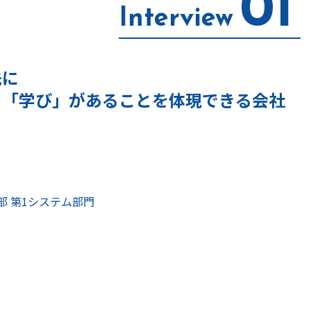
01
Interview
先に
と「学び」があることを体現できる会社
 第1システム部門