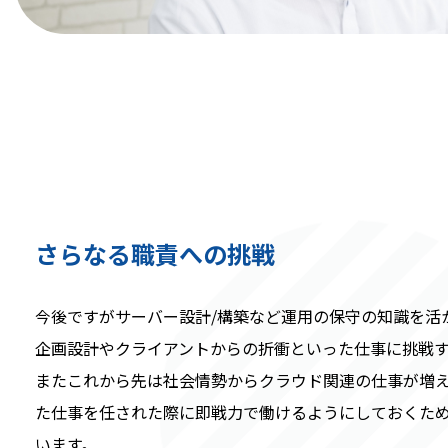
さらなる職責への挑戦
今後ですがサーバー設計/構築など運用の保守の知識を活
企画設計やクライアントからの折衝といった仕事に挑戦
またこれから先は社会情勢からクラウド関連の仕事が増
た仕事を任された際に即戦力で働けるようにしておくた
います。