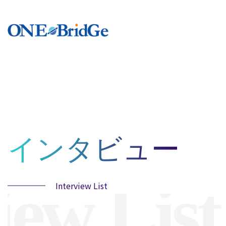
インタビュー
ew List
Interview List