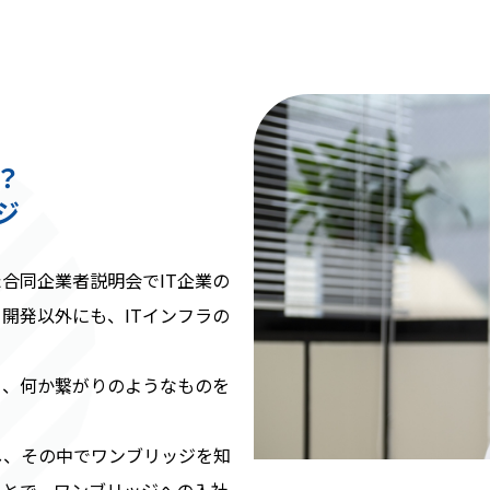
？
ジ
合同企業者説明会でIT企業の
開発以外にも、ITインフラの
り、何か繋がりのようなものを
。
し、その中でワンブリッジを知
ことで、ワンブリッジへの入社